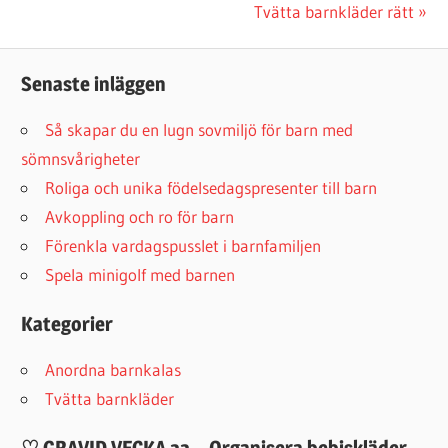
Post:
Next
Tvätta barnkläder rätt
Post:
Senaste inläggen
Så skapar du en lugn sovmiljö för barn med
sömnsvårigheter
Roliga och unika födelsedagspresenter till barn
Avkoppling och ro för barn
Förenkla vardagspusslet i barnfamiljen
Spela minigolf med barnen
Kategorier
Anordna barnkalas
Tvätta barnkläder