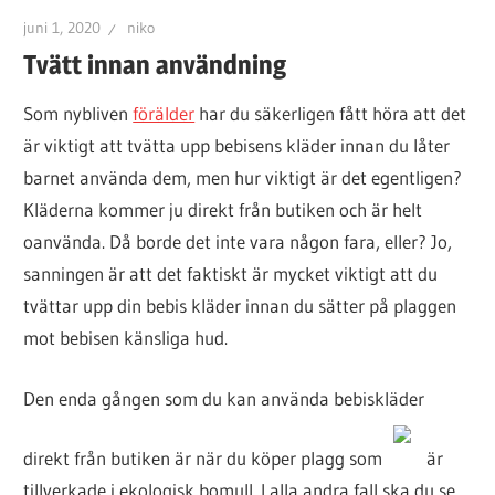
juni 1, 2020
niko
Tvätt innan användning
Som nybliven
förälder
har du säkerligen fått höra att det
är viktigt att tvätta upp bebisens kläder innan du låter
barnet använda dem, men hur viktigt är det egentligen?
Kläderna kommer ju direkt från butiken och är helt
oanvända. Då borde det inte vara någon fara, eller? Jo,
sanningen är att det faktiskt är mycket viktigt att du
tvättar upp din bebis kläder innan du sätter på plaggen
mot bebisen känsliga hud.
Den enda gången som du kan använda bebiskläder
direkt från butiken är när du köper plagg som
är
tillverkade i ekologisk bomull. I alla andra fall ska du se