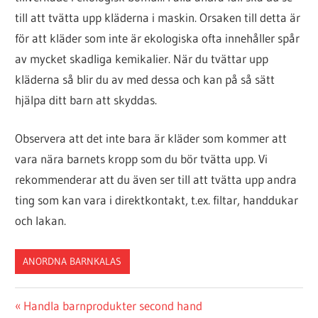
till att tvätta upp kläderna i maskin. Orsaken till detta är
för att kläder som inte är ekologiska ofta innehåller spår
av mycket skadliga kemikalier. När du tvättar upp
kläderna så blir du av med dessa och kan på så sätt
hjälpa ditt barn att skyddas.
Observera att det inte bara är kläder som kommer att
vara nära barnets kropp som du bör tvätta upp. Vi
rekommenderar att du även ser till att tvätta upp andra
ting som kan vara i direktkontakt, t.ex. filtar, handdukar
och lakan.
ANORDNA BARNKALAS
Inläggsnavigering
Previous
Handla barnprodukter second hand