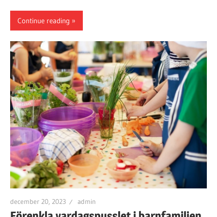
Continue reading
december 20, 2023
admin
Förenkla vardagspusslet i barnfamiljen