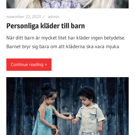
november 23, 2023
admin
Personliga kläder till barn
När ditt barn är mycket litet har kläder ingen betydelse.
Barnet bryr sig bara om att kläderna ska vara mjuka
Continue reading