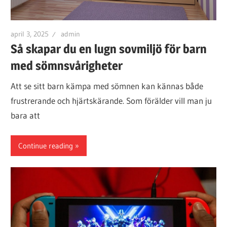
april 3, 2025
admin
Så skapar du en lugn sovmiljö för barn
med sömnsvårigheter
Att se sitt barn kämpa med sömnen kan kännas både
frustrerande och hjärtskärande. Som förälder vill man ju
bara att
Continue reading