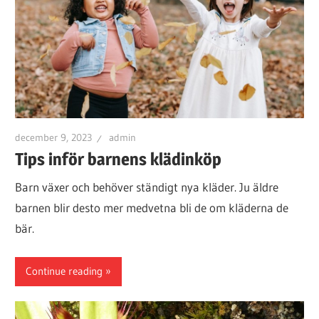
december 9, 2023
admin
Tips inför barnens klädinköp
Barn växer och behöver ständigt nya kläder. Ju äldre
barnen blir desto mer medvetna bli de om kläderna de
bär.
Continue reading