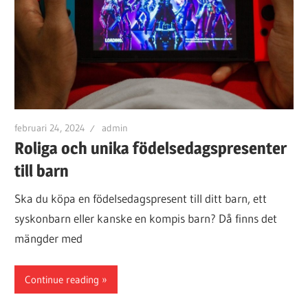
februari 24, 2024
admin
Roliga och unika födelsedagspresenter
till barn
Ska du köpa en födelsedagspresent till ditt barn, ett
syskonbarn eller kanske en kompis barn? Då finns det
mängder med
Continue reading