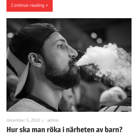
Continue reading
december 5, 2023
admin
Hur ska man röka i närheten av barn?