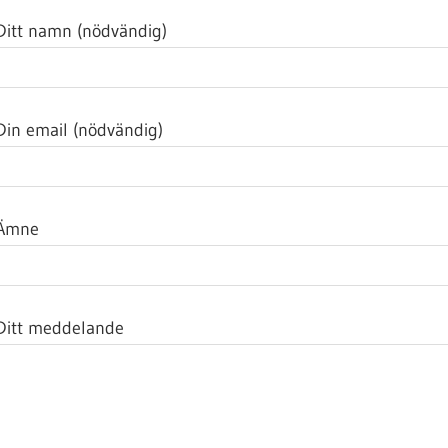
Ditt namn (nödvändig)
Din email (nödvändig)
Ämne
Ditt meddelande