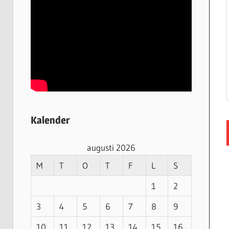
Kalender
augusti 2026
M
T
O
T
F
L
S
1
2
3
4
5
6
7
8
9
10
11
12
13
14
15
16