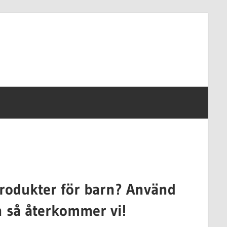
produkter för barn? Använd
 så återkommer vi!