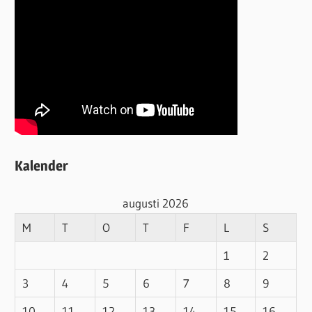
Kalender
augusti 2026
M
T
O
T
F
L
S
1
2
3
4
5
6
7
8
9
10
11
12
13
14
15
16