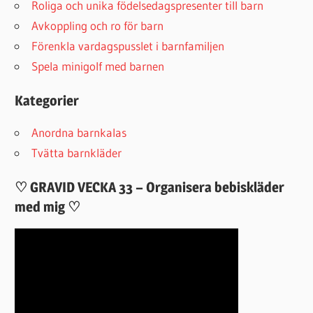
Roliga och unika födelsedagspresenter till barn
Avkoppling och ro för barn
Förenkla vardagspusslet i barnfamiljen
Spela minigolf med barnen
Kategorier
Anordna barnkalas
Tvätta barnkläder
♡ GRAVID VECKA 33 – Organisera bebiskläder
med mig ♡