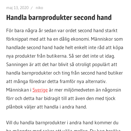
maj 13, 2020
niko
Handla barnprodukter second hand
För bara några år sedan var ordet second hand starkt
förknippat med att ha en dålig ekonomi. Människor som
handlade second hand hade helt enkelt inte råd att köpa
nya produkter från butikerna. Så ser det inte ut idag.
Sanningen är att det har blivit så otroligt populärt att
handla barnprodukter och ting från second hand butiker
att många föredrar detta framför nya alternativ.
Människan i
Sverige
är mer miljömedveten än någonsin
förr och detta har bidragit till att även den med tjock
plånbok väljer att handla i andra hand.
Vill du handla barnprodukter i andra hand kommer du
ha mängder med saker att välja mellan. Du kan besöka