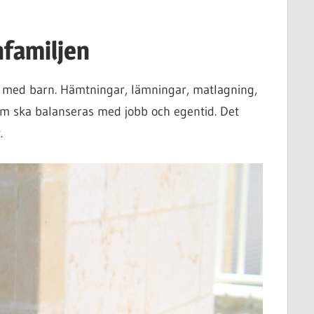
nfamiljen
vet med barn. Hämtningar, lämningar, matlagning,
om ska balanseras med jobb och egentid. Det
.