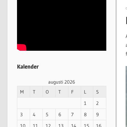
Kalender
augusti 2026
M
T
O
T
F
L
S
1
2
3
4
5
6
7
8
9
10
11
12
13
14
15
16