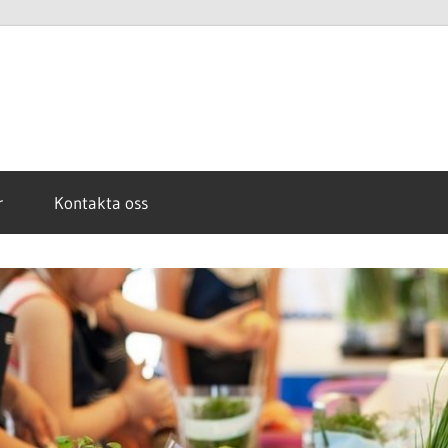
r
Kontakta oss