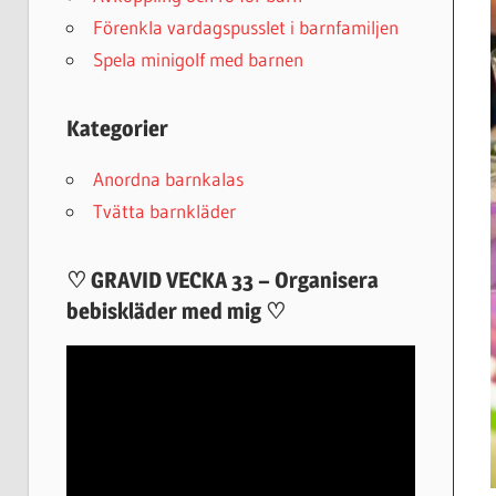
Förenkla vardagspusslet i barnfamiljen
Spela minigolf med barnen
Kategorier
Anordna barnkalas
Tvätta barnkläder
♡ GRAVID VECKA 33 – Organisera
bebiskläder med mig ♡