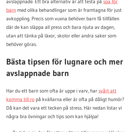
avslappnade. Ett bra alternativ är att testa på
spa för
barn
med olika behandlingar som är framtagna för just
avkoppling. Precis som vuxna behöver barn få tillfällen
där de kan släppa all press och bara njuta av dagen,
utan att tänka på läxor, skolor eller andra saker som
behöver göras.
Bästa tipsen för lugnare och mer
avslappnade barn
Har du ett barn som ofta är uppe i varv, har
svårt att
komma till ro
på kvällarna eller är ofta på dåligt humör?
Då kan det vara ett tecken på stress. Här nedan listar vi
några bra övningar och tips som kan hjälpa!