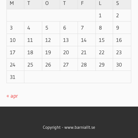
M
T
O
T
F
L
S
1
2
3
4
5
6
7
8
9
10
11
12
13
14
15
16
17
18
19
20
21
22
23
24
25
26
27
28
29
30
31
« apr