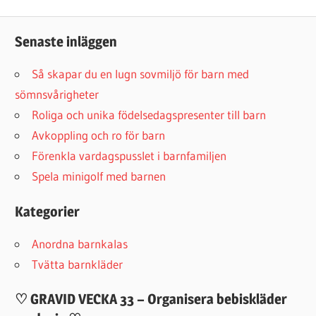
Post:
Senaste inläggen
Så skapar du en lugn sovmiljö för barn med
sömnsvårigheter
Roliga och unika födelsedagspresenter till barn
Avkoppling och ro för barn
Förenkla vardagspusslet i barnfamiljen
Spela minigolf med barnen
Kategorier
Anordna barnkalas
Tvätta barnkläder
♡ GRAVID VECKA 33 – Organisera bebiskläder