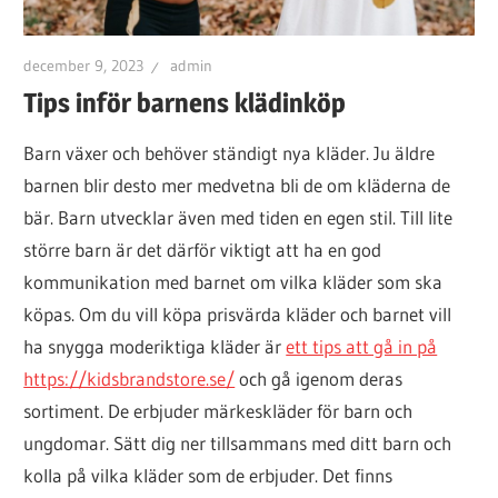
december 9, 2023
admin
Tips inför barnens klädinköp
Barn växer och behöver ständigt nya kläder. Ju äldre
barnen blir desto mer medvetna bli de om kläderna de
bär. Barn utvecklar även med tiden en egen stil. Till lite
större barn är det därför viktigt att ha en god
kommunikation med barnet om vilka kläder som ska
köpas. Om du vill köpa prisvärda kläder och barnet vill
ha snygga moderiktiga kläder är
ett tips att gå in på
https://kidsbrandstore.se/
och gå igenom deras
sortiment. De erbjuder märkeskläder för barn och
ungdomar. Sätt dig ner tillsammans med ditt barn och
kolla på vilka kläder som de erbjuder. Det finns