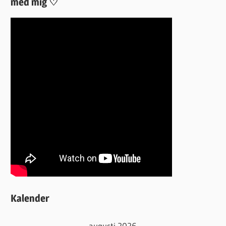
med mig ♡
Kalender
augusti 2026