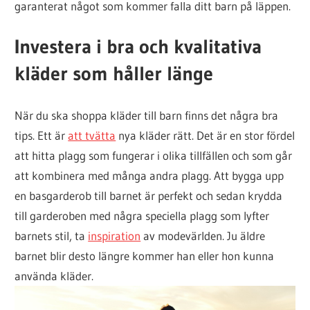
garanterat något som kommer falla ditt barn på läppen.
Investera i bra och kvalitativa
kläder som håller länge
När du ska shoppa kläder till barn finns det några bra
tips. Ett är
att tvätta
nya kläder rätt. Det är en stor fördel
att hitta plagg som fungerar i olika tillfällen och som går
att kombinera med många andra plagg. Att bygga upp
en basgarderob till barnet är perfekt och sedan krydda
till garderoben med några speciella plagg som lyfter
barnets stil, ta
inspiration
av modevärlden. Ju äldre
barnet blir desto längre kommer han eller hon kunna
använda kläder.