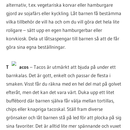
alternativ, t.ex. vegetariska korvar eller hamburgare
gjord av sojafärs eller kyckling. Låt barnen få bestämma
vilka tillbehör de vill ha och om du vill göra det hela lite
roligare – sätt upp en egen hamburgerbar eller
korvkiosk. Dela ut låtsaspengar till barnen så att de får
göra sina egna beställningar.
T
acos
– Tacos är utmärkt att bjuda på under ett
barnkalas. Det är gott, enkelt och passar de flesta i
smaken. Visst får du räkna med en hel del mat på golvet
efteråt, men det kan det vara värt. Duka upp ett litet
buffébord där barnen själva får välja mellan tortillas,
chips eller knapriga tacoskal. Ställ fram diverse
grönsaker och låt barnen stå på led för att plocka på sig
sina favoriter. Det är alltid lite mer spännande och vuxet