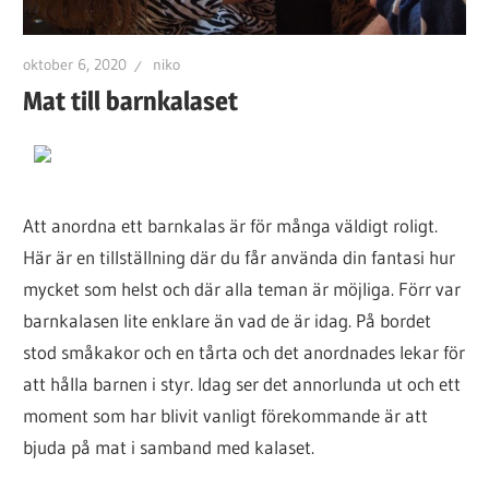
oktober 6, 2020
niko
Mat till barnkalaset
Att anordna ett barnkalas är för många väldigt roligt.
Här är en tillställning där du får använda din fantasi hur
mycket som helst och där alla teman är möjliga. Förr var
barnkalasen lite enklare än vad de är idag. På bordet
stod småkakor och en tårta och det anordnades lekar för
att hålla barnen i styr. Idag ser det annorlunda ut och ett
moment som har blivit vanligt förekommande är att
bjuda på mat i samband med kalaset.