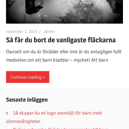
november 1, 2023
admin
Så får du bort de vanligaste fläckarna
Oavsett om du är förälder eller inte är du antagligen fullt
medveten om att barn kladdar – mycket! Att barn
Continue reading
Senaste inläggen
Så skapar du en lugn sovmiljö för barn med
sömnsvårigheter