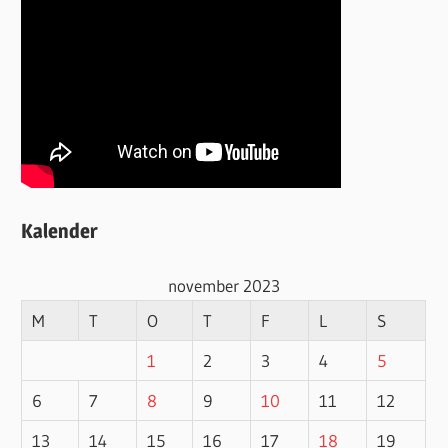
Kalender
november 2023
M
T
O
T
F
L
S
1
2
3
4
5
6
7
8
9
10
11
12
13
14
15
16
17
18
19